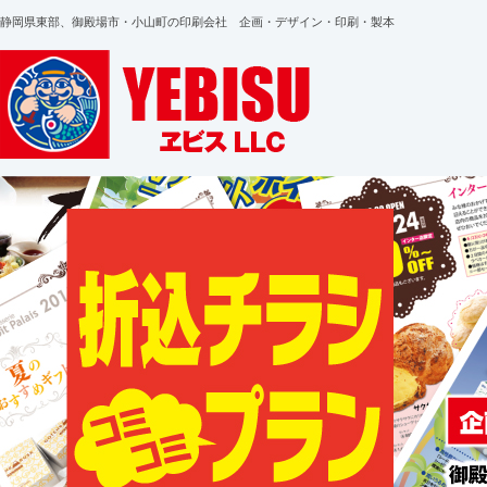
静岡県東部、御殿場市・小山町の印刷会社 企画・デザイン・印刷・製本