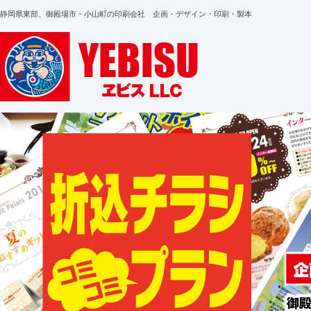
静岡県東部、御殿場市・小山町の印刷会社 企画・デザイン・印刷・製本