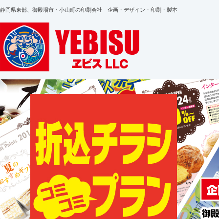
静岡県東部、御殿場市・小山町の印刷会社 企画・デザイン・印刷・製本