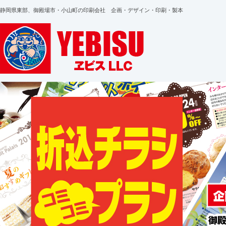
静岡県東部、御殿場市・小山町の印刷会社 企画・デザイン・印刷・製本