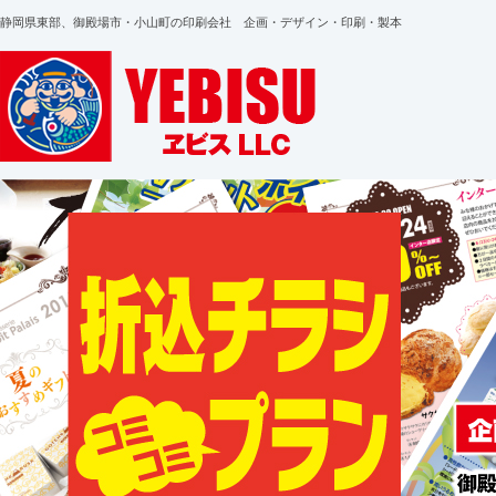
静岡県東部、御殿場市・小山町の印刷会社 企画・デザイン・印刷・製本