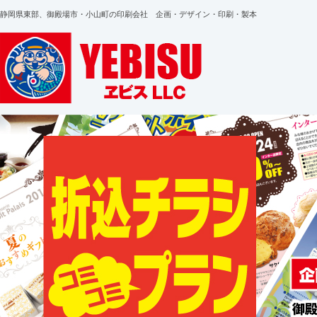
静岡県東部、御殿場市・小山町の印刷会社 企画・デザイン・印刷・製本