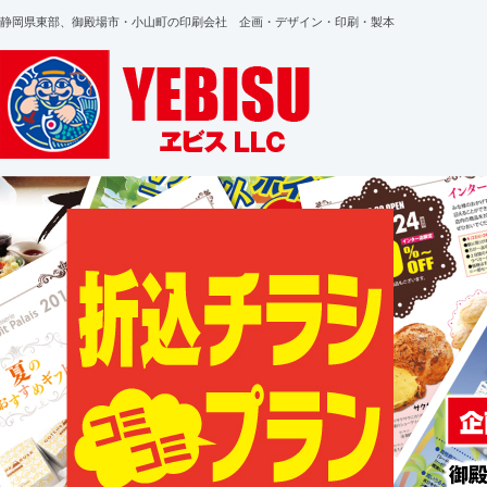
静岡県東部、御殿場市・小山町の印刷会社 企画・デザイン・印刷・製本