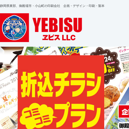
静岡県東部、御殿場市・小山町の印刷会社 企画・デザイン・印刷・製本