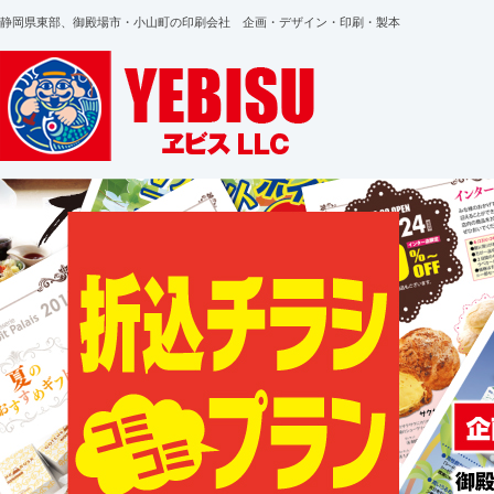
静岡県東部、御殿場市・小山町の印刷会社 企画・デザイン・印刷・製本