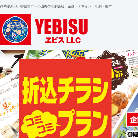
静岡県東部、御殿場市・小山町の印刷会社 企画・デザイン・印刷・製本