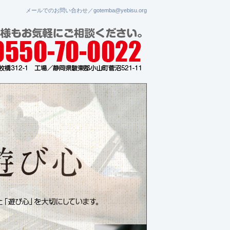
メールでのお問い合わせ／gotemba@yebisu.org