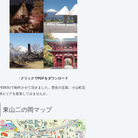
↑クリックでPDFをダウンロード
YEBISUで制作させて頂きました。歴史の宝箱、小山町足
柄エリアを散策してみませんか。
東山二の岡マップ