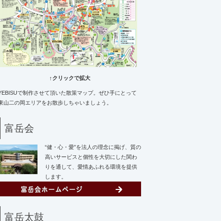
↑クリックで拡大
YEBISUで制作させて頂いた散策マップ。ぜひ手にとって
東山二の岡エリアをお散歩しちゃいましょう。
富岳会
“健・心・愛”を法人の理念に掲げ、質の
高いサービスと個性を大切にした関わ
りを通して、愛情あふれる環境を提供
します。
富岳太鼓