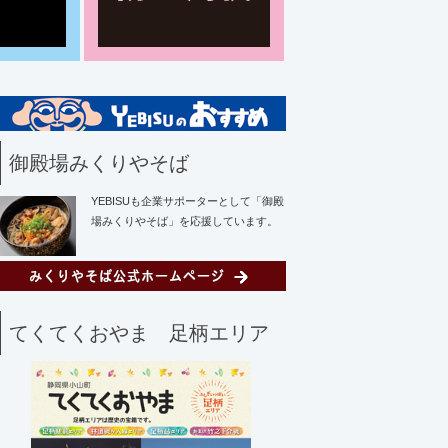
御殿場みくりやそば
YEBISUも企業サポーターとして「御殿
場みくりやそば」を応援しています。
てくてくおやま 足柄エリア