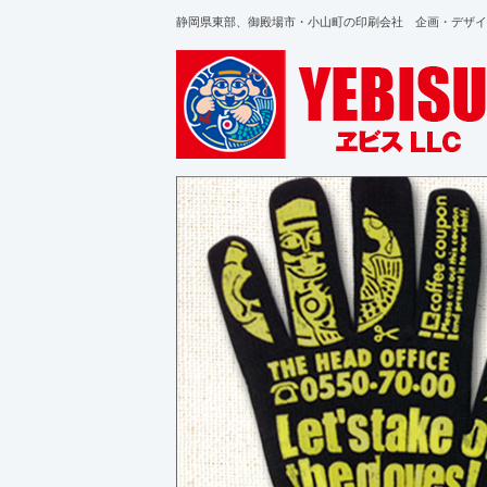
静岡県東部、御殿場市・小山町の印刷会社 企画・デザイ