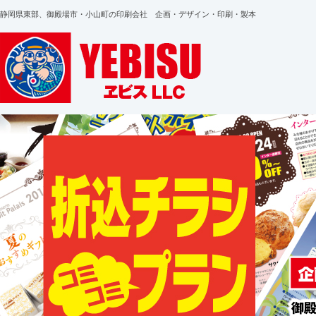
静岡県東部、御殿場市・小山町の印刷会社 企画・デザイン・印刷・製本