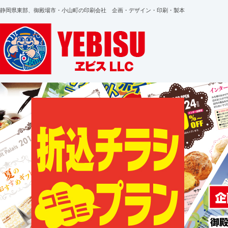
静岡県東部、御殿場市・小山町の印刷会社 企画・デザイン・印刷・製本