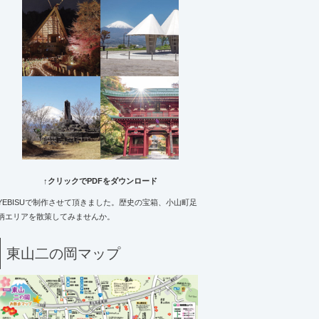
↑クリックでPDFをダウンロード
YEBISUで制作させて頂きました。歴史の宝箱、小山町足
柄エリアを散策してみませんか。
東山二の岡マップ