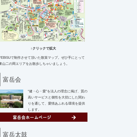
↑クリックで拡大
YEBISUで制作させて頂いた散策マップ。ぜひ手にとって
東山二の岡エリアをお散歩しちゃいましょう。
富岳会
“健・心・愛”を法人の理念に掲げ、質の
高いサービスと個性を大切にした関わ
りを通して、愛情あふれる環境を提供
します。
富岳太鼓