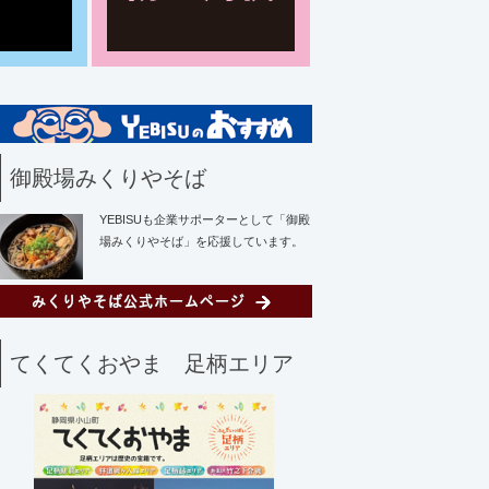
御殿場みくりやそば
YEBISUも企業サポーターとして「御殿
場みくりやそば」を応援しています。
てくてくおやま 足柄エリア