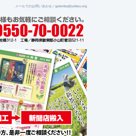
メールでのお問い合わせ／gotemba@yebisu.org