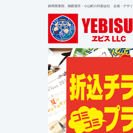
静岡県東部、御殿場市・小山町の印刷会社 企画・デザイ