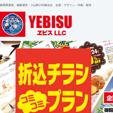
静岡県東部、御殿場市・小山町の印刷会社 企画・デザイン・印刷・製本