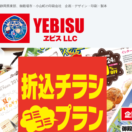
静岡県東部、御殿場市・小山町の印刷会社 企画・デザイン・印刷・製本