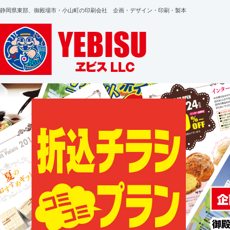
静岡県東部、御殿場市・小山町の印刷会社 企画・デザイン・印刷・製本