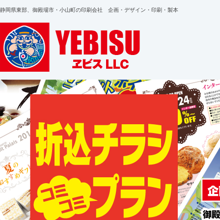
静岡県東部、御殿場市・小山町の印刷会社 企画・デザイン・印刷・製本