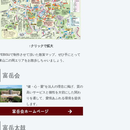
↑クリックで拡大
YEBISUで制作させて頂いた散策マップ。ぜひ手にとって
東山二の岡エリアをお散歩しちゃいましょう。
富岳会
“健・心・愛”を法人の理念に掲げ、質の
高いサービスと個性を大切にした関わ
りを通して、愛情あふれる環境を提供
します。
富岳太鼓