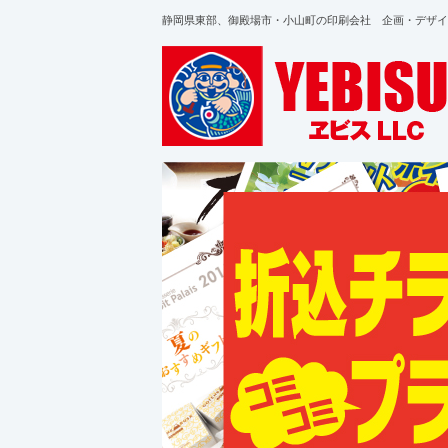
静岡県東部、御殿場市・小山町の印刷会社 企画・デザイ