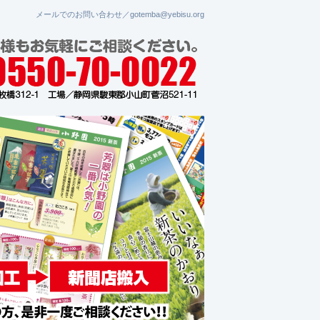
メールでのお問い合わせ／gotemba@yebisu.org