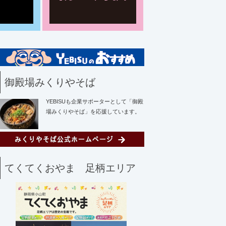
御殿場みくりやそば
YEBISUも企業サポーターとして「御殿
場みくりやそば」を応援しています。
てくてくおやま 足柄エリア