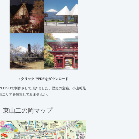
↑クリックでPDFをダウンロード
YEBISUで制作させて頂きました。歴史の宝箱、小山町足
柄エリアを散策してみませんか。
東山二の岡マップ