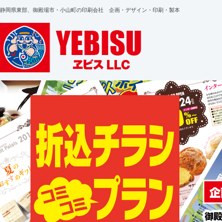
静岡県東部、御殿場市・小山町の印刷会社 企画・デザイン・印刷・製本