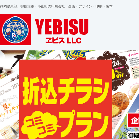
静岡県東部、御殿場市・小山町の印刷会社 企画・デザイン・印刷・製本