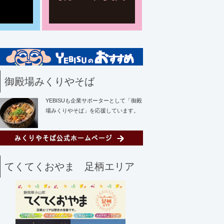
御殿場みくりやそば
YEBISUも企業サポーターとして「御殿
場みくりやそば」を応援しています。
てくてくおやま 足柄エリア