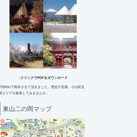
↑クリックでPDFをダウンロード
YEBISUで制作させて頂きました。歴史の宝箱、小山町足
柄エリアを散策してみませんか。
東山二の岡マップ