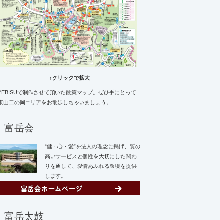
↑クリックで拡大
YEBISUで制作させて頂いた散策マップ。ぜひ手にとって
東山二の岡エリアをお散歩しちゃいましょう。
富岳会
“健・心・愛”を法人の理念に掲げ、質の
高いサービスと個性を大切にした関わ
りを通して、愛情あふれる環境を提供
します。
富岳太鼓