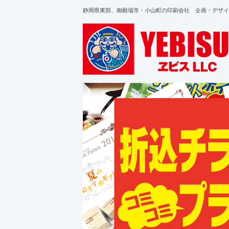
静岡県東部、御殿場市・小山町の印刷会社 企画・デザイ