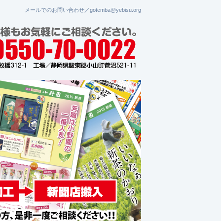
メールでのお問い合わせ／gotemba@yebisu.org