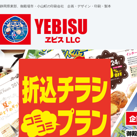
静岡県東部、御殿場市・小山町の印刷会社 企画・デザイン・印刷・製本