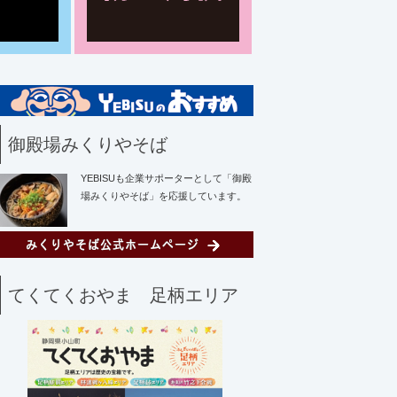
御殿場みくりやそば
YEBISUも企業サポーターとして「御殿
場みくりやそば」を応援しています。
てくてくおやま 足柄エリア