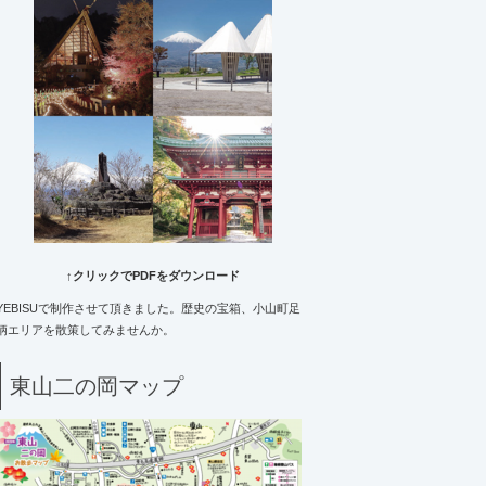
↑クリックでPDFをダウンロード
YEBISUで制作させて頂きました。歴史の宝箱、小山町足
柄エリアを散策してみませんか。
東山二の岡マップ