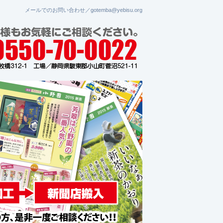
メールでのお問い合わせ／gotemba@yebisu.org