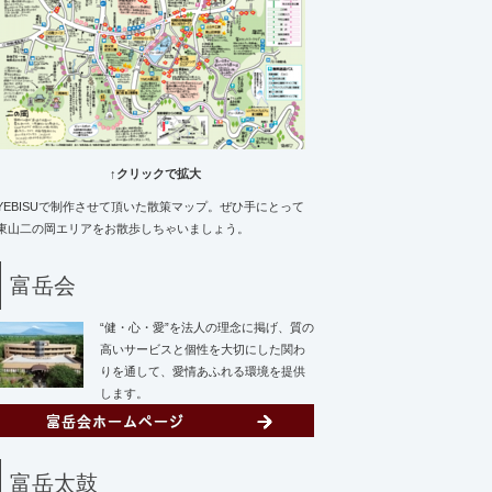
↑クリックで拡大
YEBISUで制作させて頂いた散策マップ。ぜひ手にとって
東山二の岡エリアをお散歩しちゃいましょう。
富岳会
“健・心・愛”を法人の理念に掲げ、質の
高いサービスと個性を大切にした関わ
りを通して、愛情あふれる環境を提供
します。
富岳太鼓