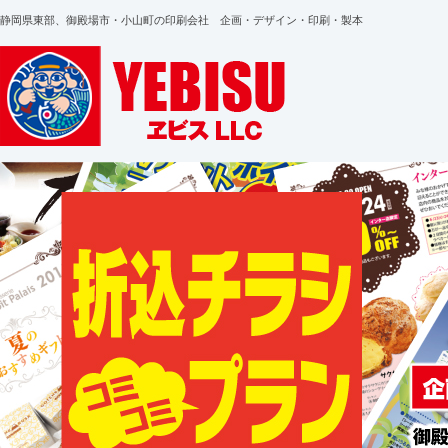
静岡県東部、御殿場市・小山町の印刷会社 企画・デザイン・印刷・製本