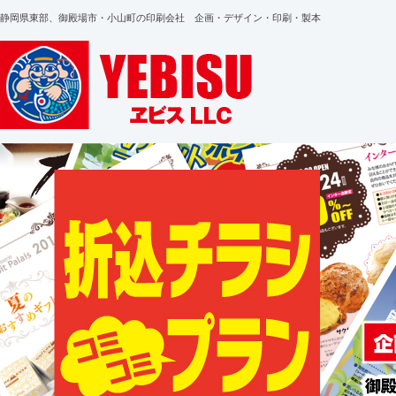
静岡県東部、御殿場市・小山町の印刷会社 企画・デザイン・印刷・製本