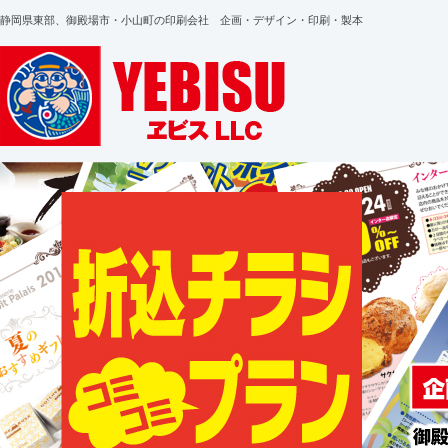
静岡県東部、御殿場市・小山町の印刷会社 企画・デザイン・印刷・製本