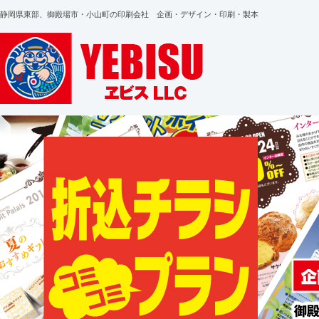
静岡県東部、御殿場市・小山町の印刷会社 企画・デザイン・印刷・製本