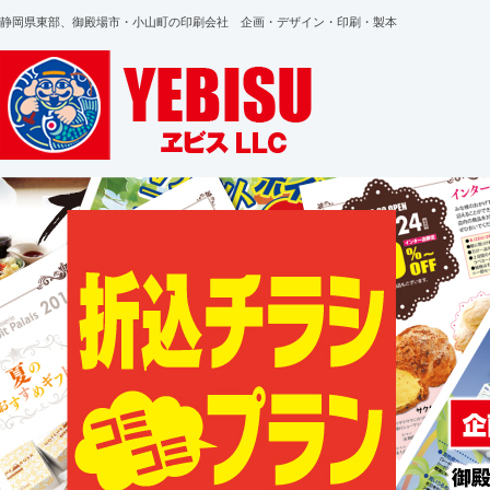
静岡県東部、御殿場市・小山町の印刷会社 企画・デザイン・印刷・製本