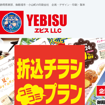
静岡県東部、御殿場市・小山町の印刷会社 企画・デザイン・印刷・製本