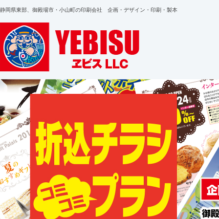
静岡県東部、御殿場市・小山町の印刷会社 企画・デザイン・印刷・製本