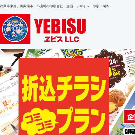
静岡県東部、御殿場市・小山町の印刷会社 企画・デザイン・印刷・製本