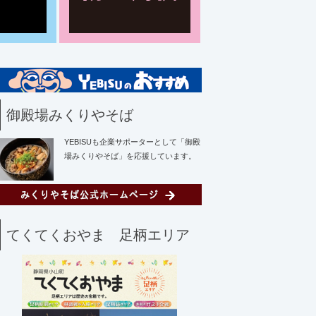
御殿場みくりやそば
YEBISUも企業サポーターとして「御殿
場みくりやそば」を応援しています。
てくてくおやま 足柄エリア