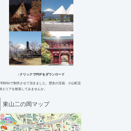
↑クリックでPDFをダウンロード
YEBISUで制作させて頂きました。歴史の宝箱、小山町足
柄エリアを散策してみませんか。
東山二の岡マップ