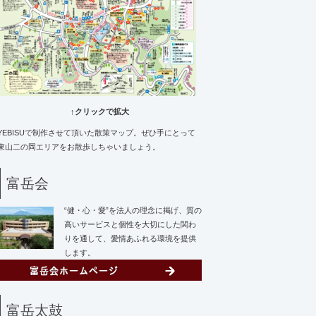
↑クリックで拡大
YEBISUで制作させて頂いた散策マップ。ぜひ手にとって
東山二の岡エリアをお散歩しちゃいましょう。
富岳会
“健・心・愛”を法人の理念に掲げ、質の
高いサービスと個性を大切にした関わ
りを通して、愛情あふれる環境を提供
します。
富岳太鼓