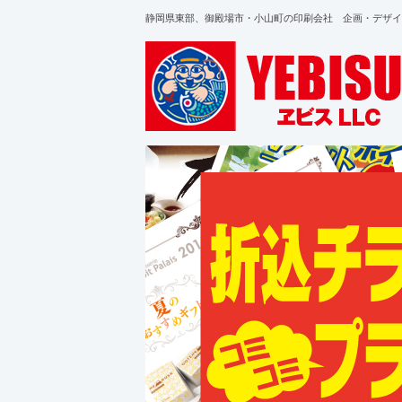
静岡県東部、御殿場市・小山町の印刷会社 企画・デザイ