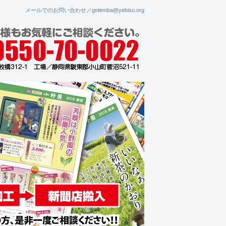
メールでのお問い合わせ／gotemba@yebisu.org