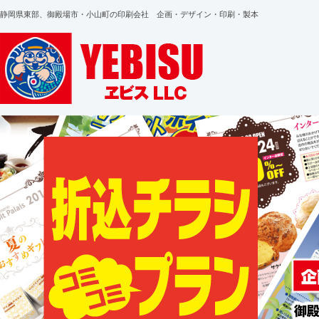
静岡県東部、御殿場市・小山町の印刷会社 企画・デザイン・印刷・製本