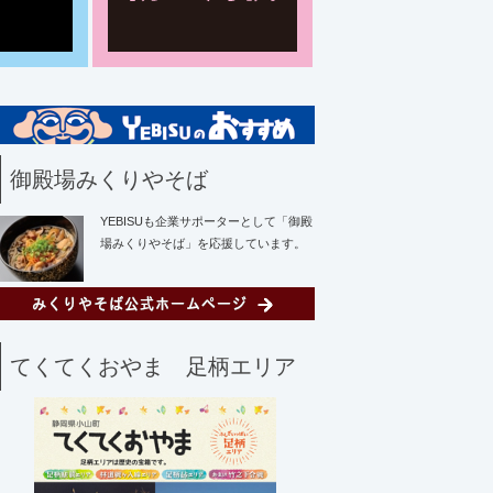
御殿場みくりやそば
YEBISUも企業サポーターとして「御殿
場みくりやそば」を応援しています。
てくてくおやま 足柄エリア