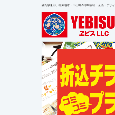
静岡県東部、御殿場市・小山町の印刷会社 企画・デザイ