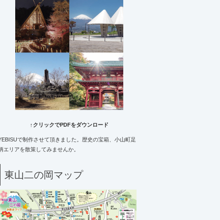
↑クリックでPDFをダウンロード
YEBISUで制作させて頂きました。歴史の宝箱、小山町足
柄エリアを散策してみませんか。
東山二の岡マップ