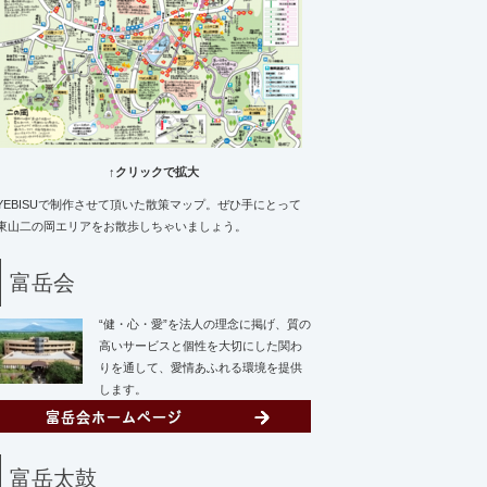
↑クリックで拡大
YEBISUで制作させて頂いた散策マップ。ぜひ手にとって
東山二の岡エリアをお散歩しちゃいましょう。
富岳会
“健・心・愛”を法人の理念に掲げ、質の
高いサービスと個性を大切にした関わ
りを通して、愛情あふれる環境を提供
します。
富岳太鼓