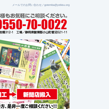
メールでのお問い合わせ／gotemba@yebisu.org