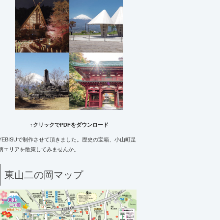
↑クリックでPDFをダウンロード
YEBISUで制作させて頂きました。歴史の宝箱、小山町足
柄エリアを散策してみませんか。
東山二の岡マップ