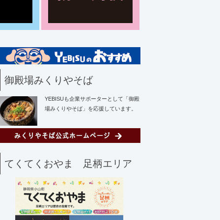
御殿場みくりやそば
YEBISUも企業サポーターとして「御殿
場みくりやそば」を応援しています。
てくてくおやま 足柄エリア