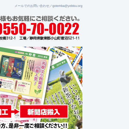
メールでのお問い合わせ／gotemba@yebisu.org