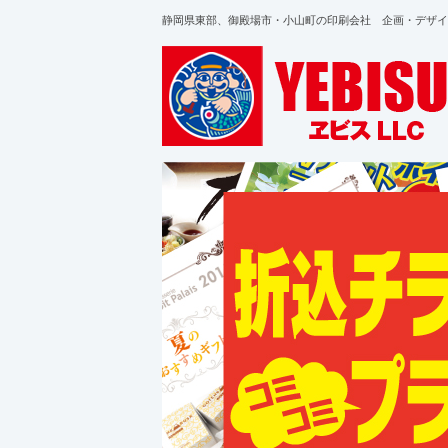
静岡県東部、御殿場市・小山町の印刷会社 企画・デザイ