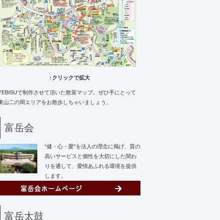
↑クリックで拡大
YEBISUで制作させて頂いた散策マップ。ぜひ手にとって
東山二の岡エリアをお散歩しちゃいましょう。
富岳会
“健・心・愛”を法人の理念に掲げ、質の
高いサービスと個性を大切にした関わ
りを通して、愛情あふれる環境を提供
します。
富岳太鼓