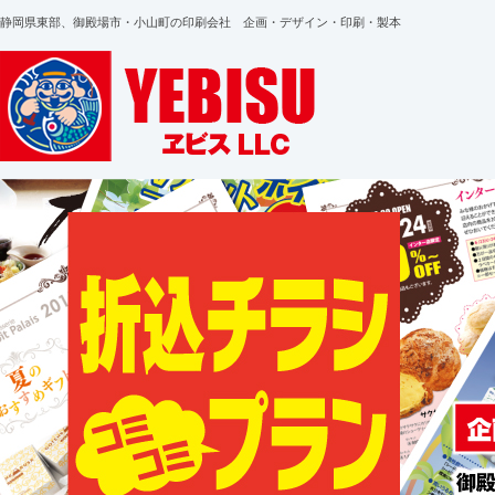
静岡県東部、御殿場市・小山町の印刷会社 企画・デザイン・印刷・製本