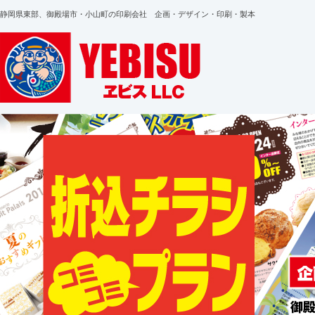
静岡県東部、御殿場市・小山町の印刷会社 企画・デザイン・印刷・製本