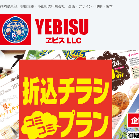
静岡県東部、御殿場市・小山町の印刷会社 企画・デザイン・印刷・製本