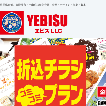
静岡県東部、御殿場市・小山町の印刷会社 企画・デザイン・印刷・製本