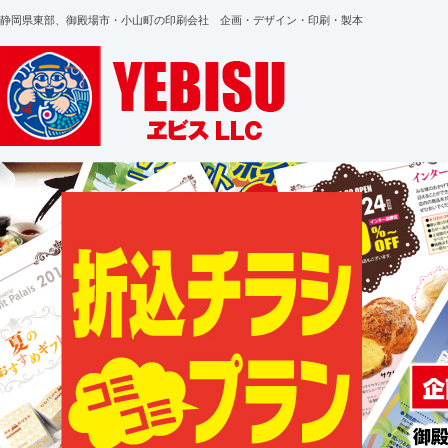
静岡県東部、御殿場市・小山町の印刷会社 企画・デザイン・印刷・製本