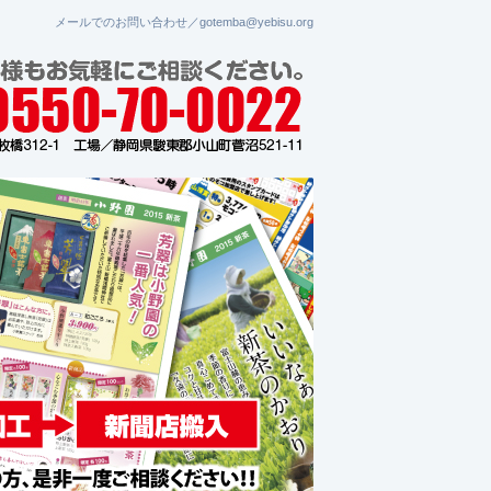
メールでのお問い合わせ／gotemba@yebisu.org