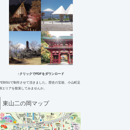
↑クリックでPDFをダウンロード
YEBISUで制作させて頂きました。歴史の宝箱、小山町足
柄エリアを散策してみませんか。
東山二の岡マップ