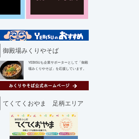
御殿場みくりやそば
YEBISUも企業サポーターとして「御殿
場みくりやそば」を応援しています。
てくてくおやま 足柄エリア