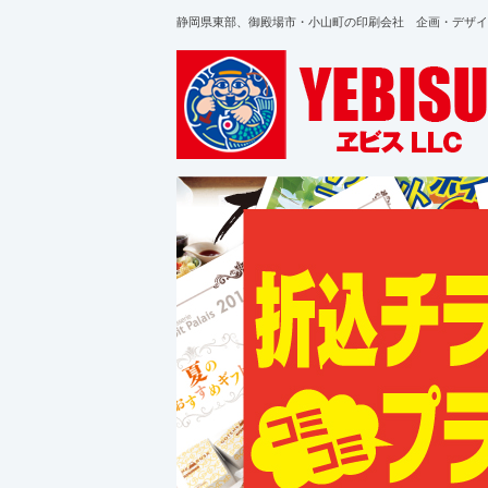
静岡県東部、御殿場市・小山町の印刷会社 企画・デザイ