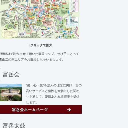
↑クリックで拡大
YEBISUで制作させて頂いた散策マップ。ぜひ手にとって
東山二の岡エリアをお散歩しちゃいましょう。
富岳会
“健・心・愛”を法人の理念に掲げ、質の
高いサービスと個性を大切にした関わ
りを通して、愛情あふれる環境を提供
します。
富岳太鼓