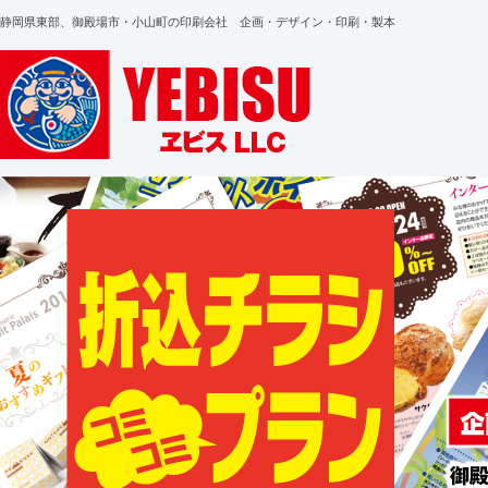
静岡県東部、御殿場市・小山町の印刷会社 企画・デザイン・印刷・製本