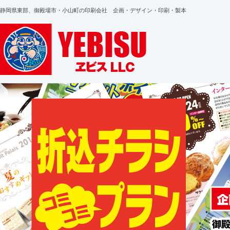
静岡県東部、御殿場市・小山町の印刷会社 企画・デザイン・印刷・製本