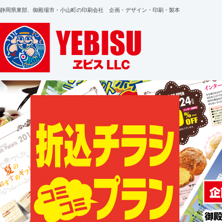
静岡県東部、御殿場市・小山町の印刷会社 企画・デザイン・印刷・製本