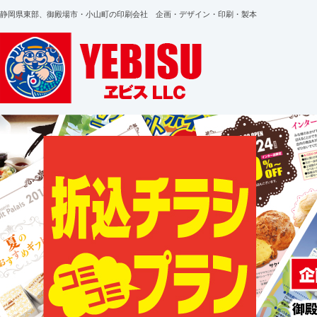
静岡県東部、御殿場市・小山町の印刷会社 企画・デザイン・印刷・製本