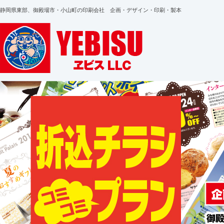
静岡県東部、御殿場市・小山町の印刷会社 企画・デザイン・印刷・製本