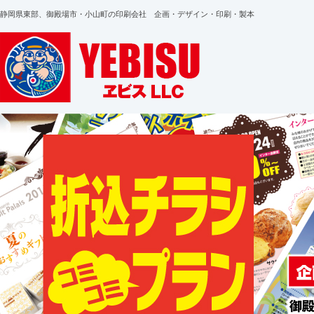
静岡県東部、御殿場市・小山町の印刷会社 企画・デザイン・印刷・製本