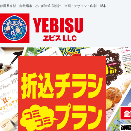
静岡県東部、御殿場市・小山町の印刷会社 企画・デザイン・印刷・製本