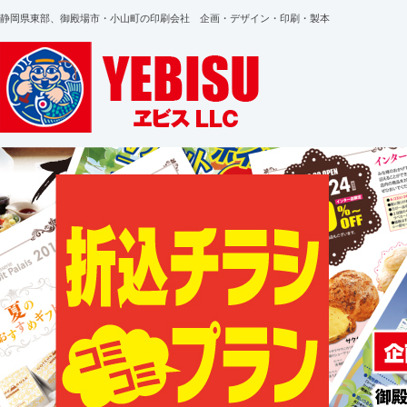
静岡県東部、御殿場市・小山町の印刷会社 企画・デザイン・印刷・製本